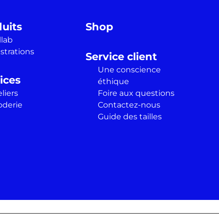
uits
Shop
llab
ustrations
Service client
Une conscience
ices
éthique
liers
Foire aux questions
oderie
Contactez-nous
Guide des tailles