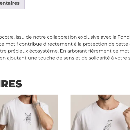
entaires
ocotra, issu de notre collaboration exclusive avec la Fon
ce motif contribue directement à la protection de cette
 notre précieux écosystème. En arborant fièrement ce mot
t en ajoutant une touche de sens et de solidarité à votre
IRES