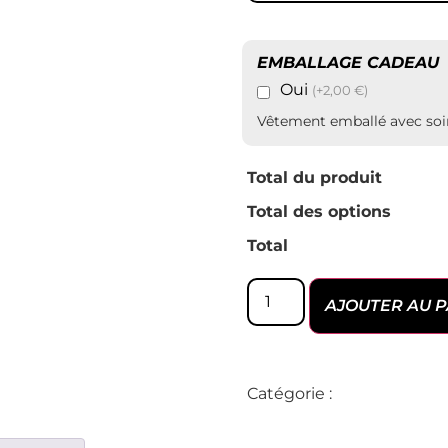
EMBALLAGE CADEAU
Oui
(+2,00 €)
Vêtement emballé avec soin 
Total du produit
Total des options
Total
AJOUTER AU P
Catégorie :
COLLAB - Le