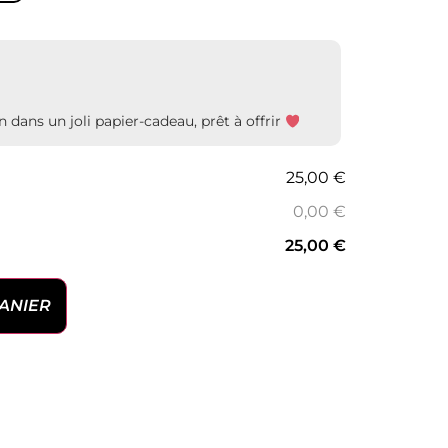
dans un joli papier-cadeau, prêt à offrir
25,00 €
0,00 €
25,00 €
ANIER
 PAL