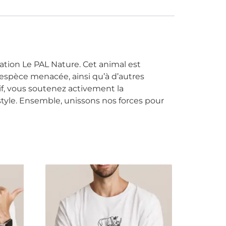
dation Le PAL Nature. Cet animal est
 espèce menacée, ainsi qu’à d’autres
if, vous soutenez activement la
 style. Ensemble, unissons nos forces pour