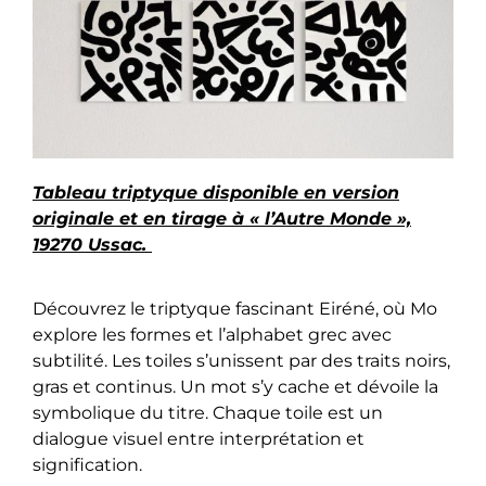
Tableau triptyque disponible en version
originale et en tirage à « l’Autre Monde »,
19270 Ussac.
Découvrez le triptyque fascinant Eiréné, où Mo
explore les formes et l’alphabet grec avec
subtilité. Les toiles s’unissent par des traits noirs,
gras et continus. Un mot s’y cache et dévoile la
symbolique du titre. Chaque toile est un
dialogue visuel entre interprétation et
signification.