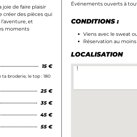
Événements ouverts à tout
oie de faire plaisir
e créer des pièces qui
CONDITIONS :
l’aventure, et
 des moments
Viens avec le sweat ou
Réservation au moins 2
LOCALISATION
15 €
ta broderie, le top : 180
25 €
35 €
45 €
55 €