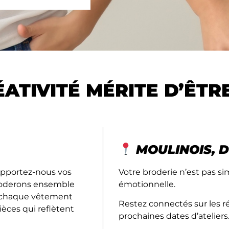
ATIVITÉ MÉRITE D’ÊTR
MOULINOIS, D
Apportez-nous vos
Votre broderie n’est pas 
 broderons ensemble
émotionnelle.
de chaque vêtement
Restez connectés sur les r
ièces qui reflètent
prochaines dates d’ateliers