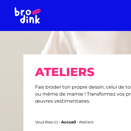
ATELIERS
Fais broder ton propre dessin, celui de ton
ou même de mamie ! Transformez vos pr
œuvres vestimentaires.
Vous êtes ici ›
Accueil
•
Ateliers