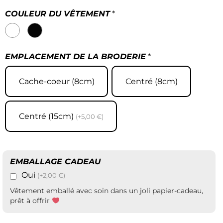
COULEUR DU VÊTEMENT
*
EMPLACEMENT DE LA BRODERIE
*
Cache-coeur (8cm)
Centré (8cm)
Centré (15cm)
(+5,00 €)
EMBALLAGE CADEAU
Oui
(+2,00 €)
Vêtement emballé avec soin dans un joli papier-cadeau,
prêt à offrir