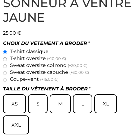
SONNEUR À VENTRE
JAUNE
25,00
€
CHOIX DU VÊTEMENT À BRODER
*
T-shirt classique
T-shirt oversize
(+10,00 €)
Sweat oversize col rond
(+20,00 €)
Sweat oversize capuche
(+30,00 €)
Coupe-vent
(+15,00 €)
TAILLE DU VÊTEMENT À BRODER
*
XS
S
M
L
XL
XXL