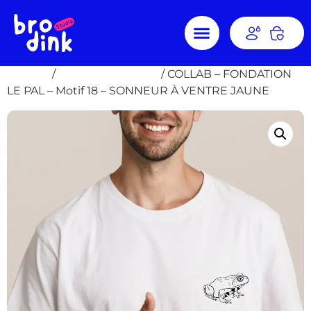
Accueil
/
COLLAB - Le PAL
/ COLLAB – FONDATION
LE PAL – Motif 18 – SONNEUR À VENTRE JAUNE