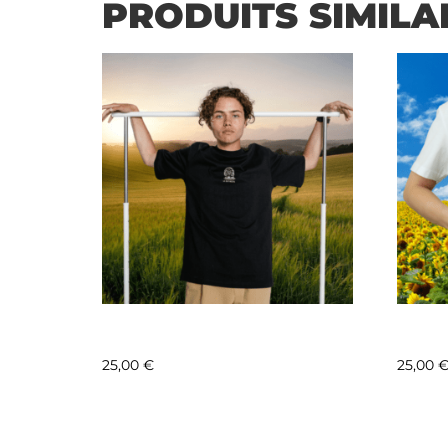
PRODUITS SIMILA
LA BUTINERIE – MOTIF 3
LA BU
25,00
€
25,00
Lire la suite
Lire l