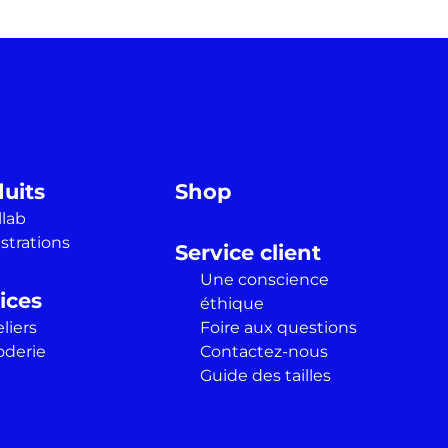
uits
Shop
llab
ustrations
Service client
Une conscience
ices
éthique
liers
Foire aux questions
oderie
Contactez-nous
Guide des tailles