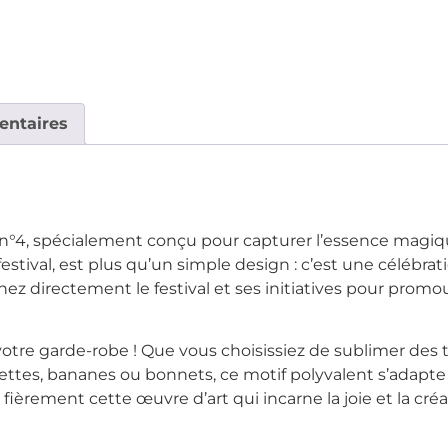
entaires
n°4, spécialement conçu pour capturer l’essence magique
 festival, est plus qu’un simple design : c’est une célébra
ez directement le festival et ses initiatives pour promou
otre garde-robe ! Que vous choisissiez de sublimer des 
tes, bananes ou bonnets, ce motif polyvalent s’adapte à 
ièrement cette œuvre d’art qui incarne la joie et la créat