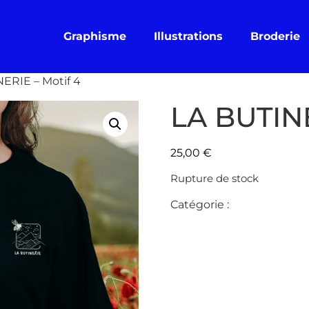
Graphisme
Illustrations
Broderie
NERIE – Motif 4
LA BUTINE
25,00
€
Rupture de stock
Catégorie :
LA BUTINERI