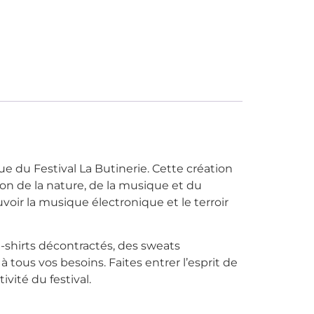
 du Festival La Butinerie. Cette création
tion de la nature, de la musique et du
voir la musique électronique et le terroir
t-shirts décontractés, des sweats
tous vos besoins. Faites entrer l’esprit de
ivité du festival.