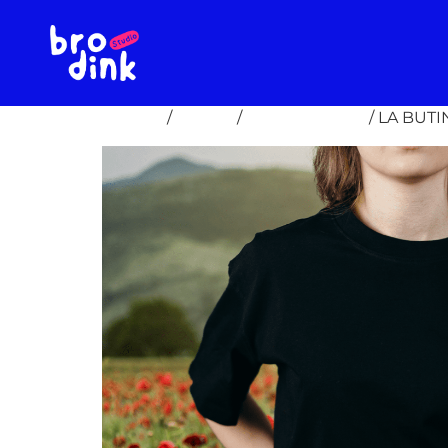
Accueil
/
EVENT
/
LA BUTINERIE
/ LA BUTI