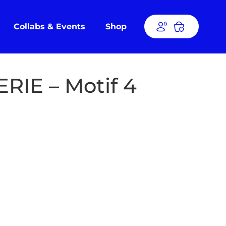
Collabs & Events
Shop
RIE – Motif 4
E