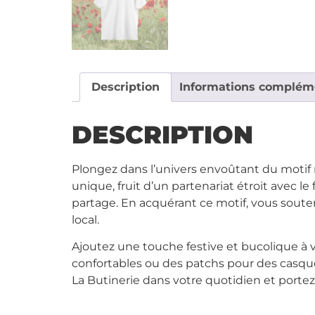
Description
Informations complém
DESCRIPTION
Plongez dans l’univers envoûtant du motif 
unique, fruit d’un partenariat étroit avec le
partage. En acquérant ce motif, vous souten
local.
Ajoutez une touche festive et bucolique à v
confortables ou des patchs pour des casquet
La Butinerie dans votre quotidien et portez f