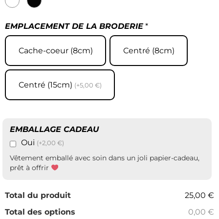
EMPLACEMENT DE LA BRODERIE
*
Cache-coeur (8cm)
Centré (8cm)
Centré (15cm)
(+5,00 €)
EMBALLAGE CADEAU
Oui
(+2,00 €)
Vêtement emballé avec soin dans un joli papier-cadeau,
prêt à offrir
Total du produit
25,00 €
Total des options
0,00 €