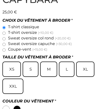
25,00
€
CHOIX DU VÊTEMENT À BRODER
*
T-shirt classique
T-shirt oversize
(+10,00 €)
Sweat oversize col rond
(+20,00 €)
Sweat oversize capuche
(+30,00 €)
Coupe-vent
(+15,00 €)
TAILLE DU VÊTEMENT À BRODER
*
XS
S
M
L
XL
XXL
COULEUR DU VÊTEMENT
*