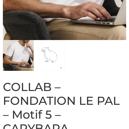
COLLAB –
FONDATION LE PAL
– Motif 5 –
CAPYBARA