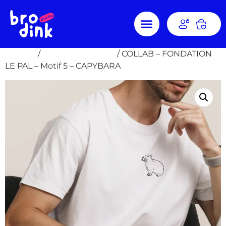
Accueil
/
COLLAB - Le PAL
/ COLLAB – FONDATION
LE PAL – Motif 5 – CAPYBARA