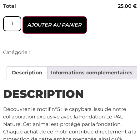
Total
25,00 €
AJOUTER AU PANIER
Catégorie :
COLLAB - Le PAL
Description
Informations complémentaires
DESCRIPTION
Découvrez le motif n°5 : le capybara, issu de notre
collaboration exclusive avec la Fondation Le PAL
Nature. Cet animal est protégé par la fondation.
Chaque achat de ce motif contribue directement à la
protection de cette espèce menacée, ainsi qu’à